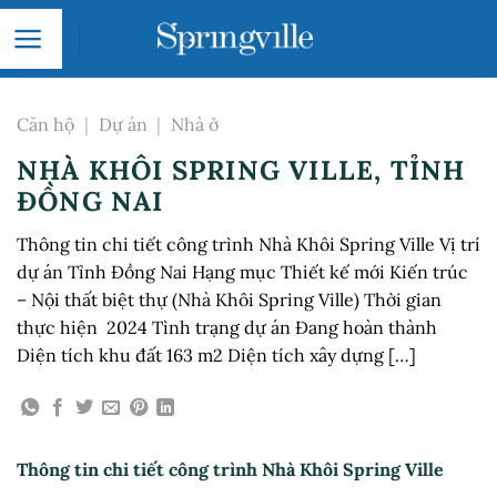
Skip
to
content
Căn hộ
|
Dự án
|
Nhà ở
NHÀ KHÔI SPRING VILLE, TỈNH
ĐỒNG NAI
Thông tin chi tiết công trình Nhà Khôi Spring Ville Vị trí
dự án Tỉnh Đồng Nai Hạng mục Thiết kế mới Kiến trúc
– Nội thất biệt thự (Nhà Khôi Spring Ville) Thời gian
thực hiện 2024 Tình trạng dự án Đang hoàn thành
Diện tích khu đất 163 m2 Diện tích xây dựng […]
Thông tin chi tiết công trình Nhà Khôi Spring Ville