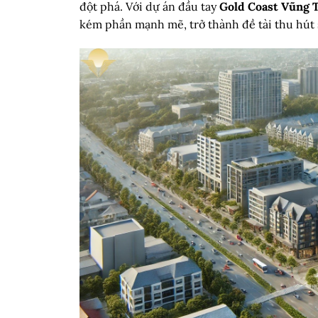
đột phá. Với dự án đầu tay
Gold Coast Vũng 
kém phần mạnh mẽ, trở thành đề tài thu hút 