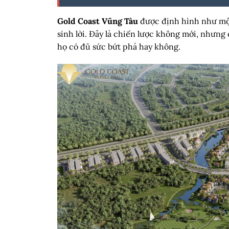
form not found.
Gold Coast Vũng Tàu
được định hình như một
sinh lời. Đây là chiến lược không mới, nhưng 
họ có đủ sức bứt phá hay không.