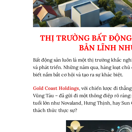
THỊ TRƯỜNG BẤT ĐỘNG
BẢN LĨNH NH
Bất động sản luôn là một thị trường khắc nghi
và phát triển. Những năm qua, hàng loạt chủ
biết nắm bắt cơ hội và tạo ra sự khác biệt.
Gold Coast Holdings
, với chiến lược đi thẳ
Vũng Tàu – đã gửi đi một thông điệp rõ ràng:
tuổi lớn như Novaland, Hưng Thịnh, hay Sun G
thách thức thực sự?