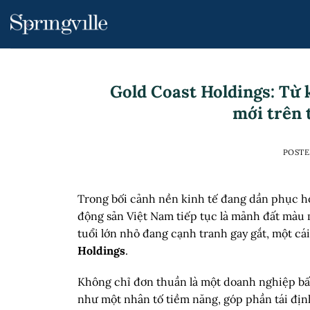
Skip
to
content
Gold Coast Holdings: Từ 
mới trên 
POST
Trong bối cảnh nền kinh tế đang dần phục hồ
động sản Việt Nam tiếp tục là mảnh đất màu m
tuổi lớn nhỏ đang cạnh tranh gay gắt, một c
Holdings
.
Không chỉ đơn thuần là một doanh nghiệp bấ
như một nhân tố tiềm năng, góp phần tái địn